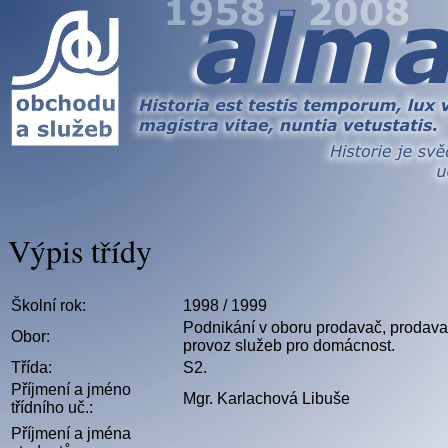
Výpis třídy
Školní rok:
1998 / 1999
Podnikání v oboru prodavač, prodavač
Obor:
provoz služeb pro domácnost.
Třída:
S2.
Příjmení a jméno
Mgr. Karlachová Libuše
třídního uč.:
Příjmení a jména