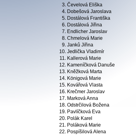
3.
Čevelová Eliška
4.
Dobešová Jaroslava
5.
Dostálová Františka
6.
Dostálová Jiřina
7.
Endlicher Jaroslav
8.
Chmelová Marie
9.
Janků Jiřina
10.
Jedlička Vladimír
11.
Kallerová Marie
12.
Kameníčková Danuše
13.
Kněžková Marta
14.
Königová Marie
15.
Kovářová Vlasta
16.
Krečmer Jaroslav
17.
Marková Anna
18.
Odstrčilová Božena
19.
Pavlíčková Eva
20.
Polák Karel
21.
Poláková Marie
22.
Pospíšilová Alena